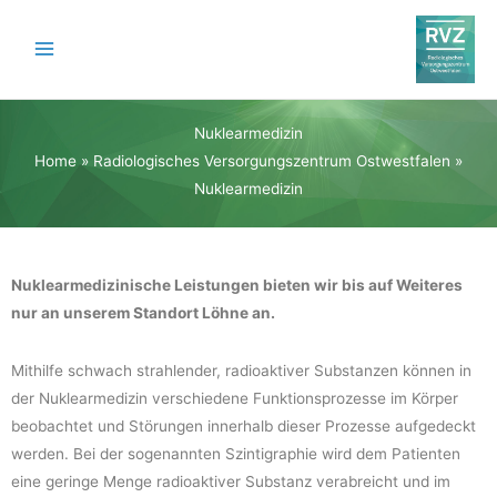
Zum
Inhalt
springen
Nuklearmedizin
Home
»
Radiologisches Versorgungszentrum Ostwestfalen
»
Nuklearmedizin
Nuklearmedizinische Leistungen bieten wir bis auf Weiteres
nur an unserem Standort Löhne an.
Mithilfe schwach strahlender, radioaktiver Substanzen können in
der Nuklearmedizin verschiedene Funktionsprozesse im Körper
beobachtet und Störungen innerhalb dieser Prozesse aufgedeckt
werden. Bei der sogenannten Szintigraphie wird dem Patienten
eine geringe Menge radioaktiver Substanz verabreicht und im