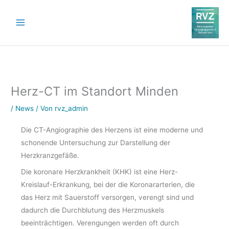
Zum
Inhalt
springen
Herz-CT im Standort Minden
/
News
/ Von
rvz_admin
Die CT-Angiographie des Herzens ist eine moderne und
schonende Untersuchung zur Darstellung der
Herzkranzgefäße.
Die koronare Herzkrankheit (KHK) ist eine Herz-
Kreislauf-Erkrankung, bei der die Koronararterien, die
das Herz mit Sauerstoff versorgen, verengt sind und
dadurch die Durchblutung des Herzmuskels
beeinträchtigen. Verengungen werden oft durch