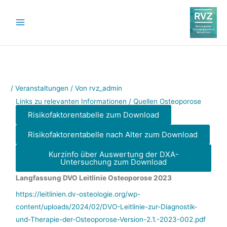
Zum
Inhalt
springen
/
Veranstaltungen
/ Von
rvz_admin
Links zu relevanten Informationen / Quellen Osteoporose
Risikofaktorentabelle zum Download
Risikofaktorentabelle nach Alter zum Download
Kurzinfo über Auswertung der DXA-
Untersuchung zum Download
Langfassung DVO Leitlinie Osteoporose 2023
https://leitlinien.dv-osteologie.org/wp-
content/uploads/2024/02/DVO-Leitlinie-zur-Diagnostik-
und-Therapie-der-Osteoporose-Version-2.1.-2023-002.pdf