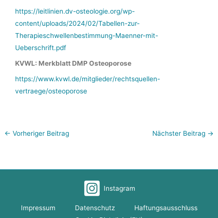
https://leitlinien.dv-osteologie.org/wp-
content/uploads/2024/02/Tabellen-zur-
Therapieschwellenbestimmung-Maenner-mit-
Ueberschrift.pdf
KVWL: Merkblatt DMP Osteoporose
https://www.kvwl.de/mitglieder/rechtsquellen-
vertraege/osteoporose
←
Vorheriger Beitrag
Nächster Beitrag
→
Instagram
Impressum
Datenschutz
Haftungsausschluss