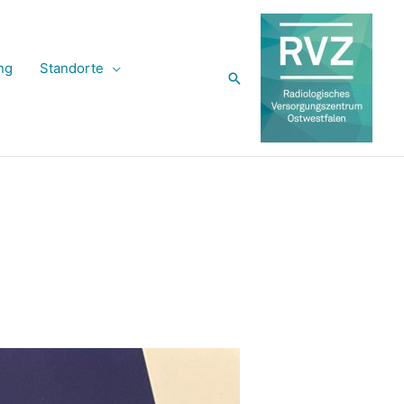
ng
Standorte
Suchen